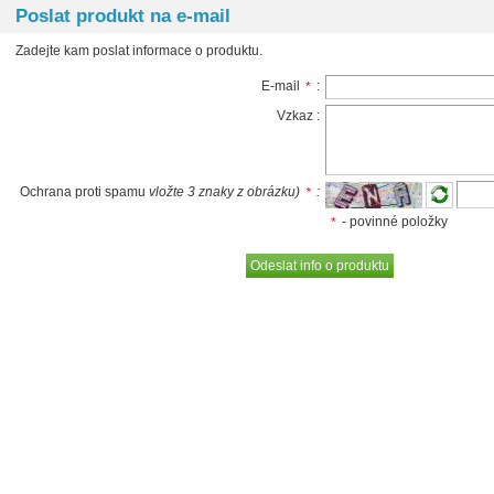
Poslat produkt na e-mail
Zadejte kam poslat informace o produktu.
E-mail
:
*
Vzkaz :
Ochrana proti spamu
vložte 3 znaky z obrázku)
:
*
- povinné položky
*