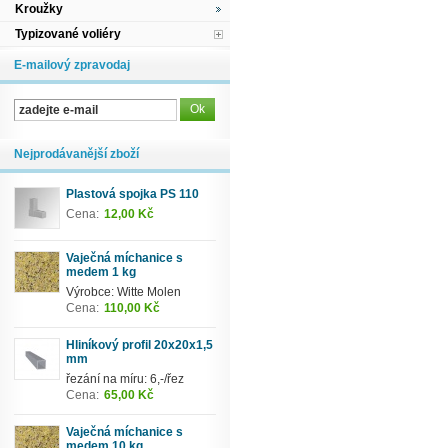
Kroužky
Typizované voliéry
E-mailový zpravodaj
Nejprodávanější zboží
Plastová spojka PS 110
Cena:
12,00 Kč
Vaječná míchanice s
medem 1 kg
Výrobce: Witte Molen
Cena:
110,00 Kč
Hliníkový profil 20x20x1,5
mm
řezání na míru: 6,-/řez
Cena:
65,00 Kč
Vaječná míchanice s
medem 10 kg