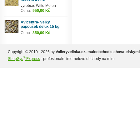
výrobce: Witte Molen
Cena:
950,00 Kč
Avicentra- velký
papoušek delux 15 kg
Cena:
850,00 Kč
Copyright © 2010 - 2026 by
Volieryzelinka.cz- maloobchod s chovatelskými
®
ShopSys
Express
- profesionální internetové obchody na míru