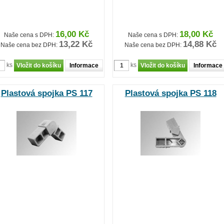
16,00 Kč
18,00 Kč
Naše cena s DPH:
Naše cena s DPH:
13,22 Kč
14,88 Kč
Naše cena bez DPH:
Naše cena bez DPH:
ks
ks
Informace
Informace
Plastová spojka PS 117
Plastová spojka PS 118