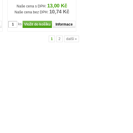
13,00 Kč
Naše cena s DPH:
10,74 Kč
Naše cena bez DPH:
ks
Informace
1
2
další »