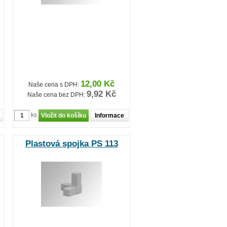
12,00 Kč
Naše cena s DPH:
9,92 Kč
Naše cena bez DPH:
ks
Informace
Plastová spojka PS 113