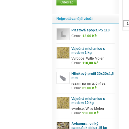
Nejprodávanější zboží
Plastová spojka PS 110
Cena:
12,00 Kč
Vaječná míchanice s
medem 1 kg
Výrobce: Witte Molen
Cena:
110,00 Kč
Hliníkový profil 20x20x1,5
mm
řezání na míru: 6,-/řez
Cena:
65,00 Kč
Vaječná míchanice s
medem 10 kg
výrobce: Witte Molen
Cena:
950,00 Kč
Avicentra- velký
papoušek delux 15 kg