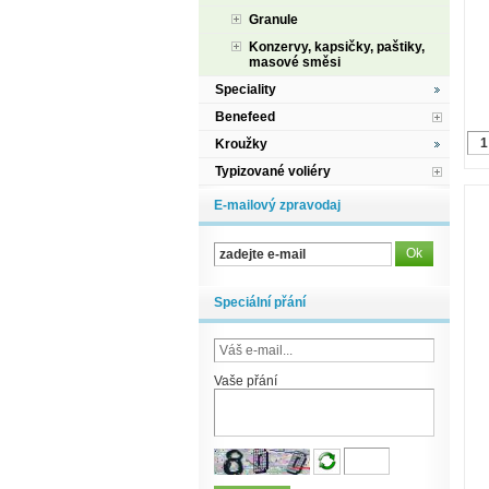
Granule
Konzervy, kapsičky, paštiky,
masové směsi
Speciality
Benefeed
Kroužky
Typizované voliéry
E-mailový zpravodaj
Speciální přání
Vaše přání