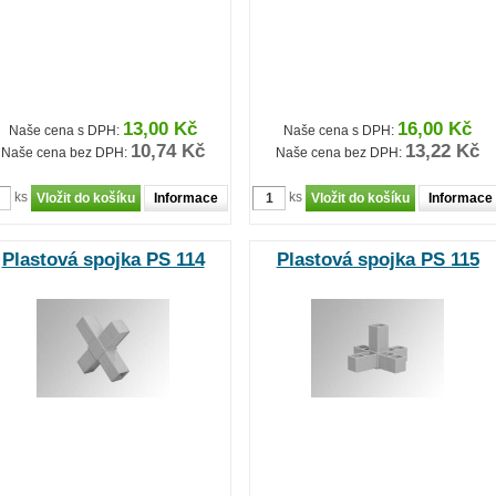
13,00 Kč
16,00 Kč
Naše cena s DPH:
Naše cena s DPH:
10,74 Kč
13,22 Kč
Naše cena bez DPH:
Naše cena bez DPH:
ks
ks
Informace
Informace
Plastová spojka PS 114
Plastová spojka PS 115