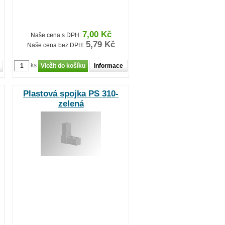
7,00 Kč
Naše cena s DPH:
5,79 Kč
Naše cena bez DPH:
ks
Informace
Plastová spojka PS 310-
zelená