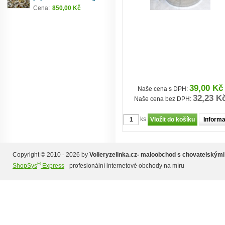
Cena:
850,00 Kč
39,00 Kč
Naše cena s DPH:
32,23 K
Naše cena bez DPH:
ks
Inform
Copyright © 2010 - 2026 by
Volieryzelinka.cz- maloobchod s chovatelskými
®
ShopSys
Express
- profesionální internetové obchody na míru