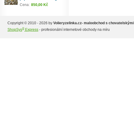
Cena:
850,00 Kč
Copyright © 2010 - 2026 by
Volieryzelinka.cz- maloobchod s chovatelskými
®
ShopSys
Express
- profesionální internetové obchody na míru