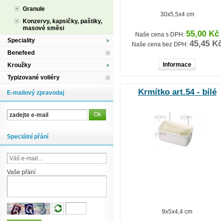
Granule
30x5,5x4 cm
Konzervy, kapsičky, paštiky,
masové směsi
55,00 Kč
Naše cena s DPH:
Speciality
45,45 K
Naše cena bez DPH:
Benefeed
Informace
Kroužky
Typizované voliéry
Krmítko art.54 - bílé
E-mailový zpravodaj
Speciální přání
Vaše přání
9x5x4,4 cm