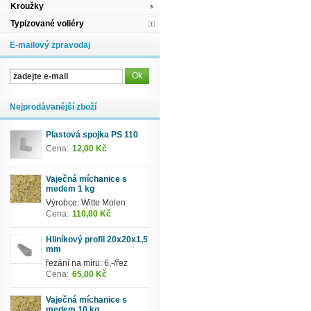
Kroužky
Typizované voliéry
E-mailový zpravodaj
Nejprodávanější zboží
Plastová spojka PS 110
Cena:
12,00 Kč
Vaječná míchanice s
medem 1 kg
Výrobce: Witte Molen
Cena:
110,00 Kč
Hliníkový profil 20x20x1,5
mm
řezání na míru: 6,-/řez
Cena:
65,00 Kč
Vaječná míchanice s
medem 10 kg