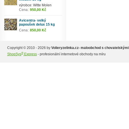
výrobce: Witte Molen
Cena:
950,00 Kč
Avicentra- velký
papoušek delux 15 kg
Cena:
850,00 Kč
Copyright © 2010 - 2026 by
Volieryzelinka.cz- maloobchod s chovatelskými
®
ShopSys
Express
- profesionální internetové obchody na míru