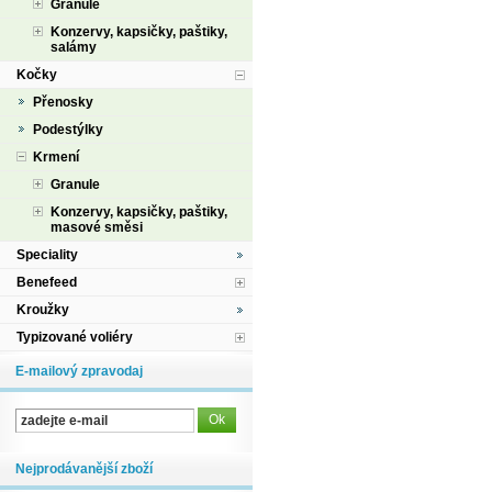
Granule
Konzervy, kapsičky, paštiky,
salámy
Kočky
Přenosky
Podestýlky
Krmení
Granule
Konzervy, kapsičky, paštiky,
masové směsi
Speciality
Benefeed
Kroužky
Typizované voliéry
E-mailový zpravodaj
Nejprodávanější zboží