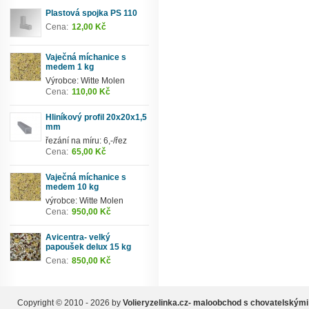
Plastová spojka PS 110
Cena:
12,00 Kč
Vaječná míchanice s
medem 1 kg
Výrobce: Witte Molen
Cena:
110,00 Kč
Hliníkový profil 20x20x1,5
mm
řezání na míru: 6,-/řez
Cena:
65,00 Kč
Vaječná míchanice s
medem 10 kg
výrobce: Witte Molen
Cena:
950,00 Kč
Avicentra- velký
papoušek delux 15 kg
Cena:
850,00 Kč
Copyright © 2010 - 2026 by
Volieryzelinka.cz- maloobchod s chovatelskými