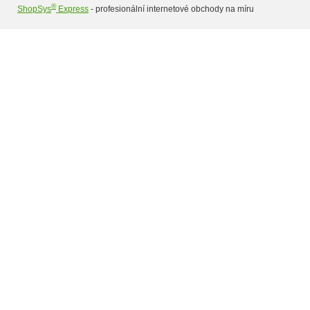
®
ShopSys
Express
- profesionální internetové obchody na míru