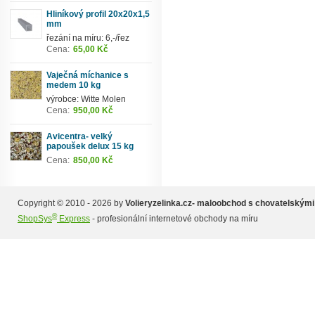
Hliníkový profil 20x20x1,5
mm
řezání na míru: 6,-/řez
Cena:
65,00 Kč
Vaječná míchanice s
medem 10 kg
výrobce: Witte Molen
Cena:
950,00 Kč
Avicentra- velký
papoušek delux 15 kg
Cena:
850,00 Kč
Copyright © 2010 - 2026 by
Volieryzelinka.cz- maloobchod s chovatelskými
®
ShopSys
Express
- profesionální internetové obchody na míru