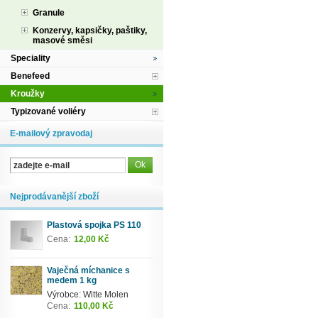
Granule
Konzervy, kapsičky, paštiky,
masové směsi
Speciality
Benefeed
Kroužky
Typizované voliéry
E-mailový zpravodaj
Nejprodávanější zboží
Plastová spojka PS 110
Cena:
12,00 Kč
Vaječná míchanice s
medem 1 kg
Výrobce: Witte Molen
Cena:
110,00 Kč