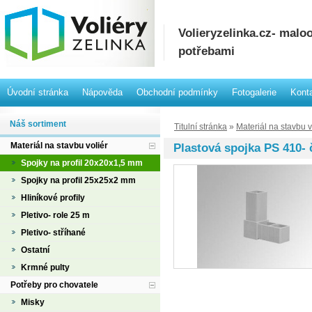
Volieryzelinka.cz- mal
potřebami
Úvodní stránka
Nápověda
Obchodní podmínky
Fotogalerie
Kont
Náš sortiment
Titulní stránka
»
Materiál na stavbu v
Materiál na stavbu voliér
Plastová spojka PS 410- 
Spojky na profil 20x20x1,5 mm
Spojky na profil 25x25x2 mm
Hliníkové profily
Pletivo- role 25 m
Pletivo- stříhané
Ostatní
Krmné pulty
Potřeby pro chovatele
Misky