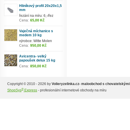
Hliníkový profil 20x20x1,5
mm
řezání na míru: 6,-/řez
Cena:
65,00 Kč
Vaječná míchanice s
medem 10 kg
výrobce: Witte Molen
Cena:
950,00 Kč
Avicentra- velký
papoušek delux 15 kg
Cena:
850,00 Kč
Copyright © 2010 - 2026 by
Volieryzelinka.cz- maloobchod s chovatelskými
®
ShopSys
Express
- profesionální internetové obchody na míru