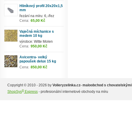
Hliníkový profil 20x20x1,5
mm
řezání na míru: 6,-/řez
Cena:
65,00 Kč
Vaječná míchanice s
medem 10 kg
výrobce: Witte Molen
Cena:
950,00 Kč
Avicentra- velký
papoušek delux 15 kg
Cena:
850,00 Kč
Copyright © 2010 - 2026 by
Volieryzelinka.cz- maloobchod s chovatelskými
®
ShopSys
Express
- profesionální internetové obchody na míru