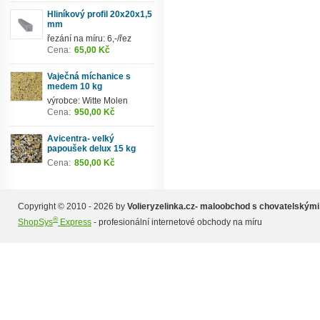
Hliníkový profil 20x20x1,5
mm
řezání na míru: 6,-/řez
Cena:
65,00 Kč
Vaječná míchanice s
medem 10 kg
výrobce: Witte Molen
Cena:
950,00 Kč
Avicentra- velký
papoušek delux 15 kg
Cena:
850,00 Kč
Copyright © 2010 - 2026 by
Volieryzelinka.cz- maloobchod s chovatelskými
®
ShopSys
Express
- profesionální internetové obchody na míru