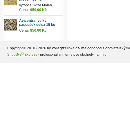
výrobce: Witte Molen
Cena:
950,00 Kč
Avicentra- velký
papoušek delux 15 kg
Cena:
850,00 Kč
Copyright © 2010 - 2026 by
Volieryzelinka.cz- maloobchod s chovatelskými
®
ShopSys
Express
- profesionální internetové obchody na míru