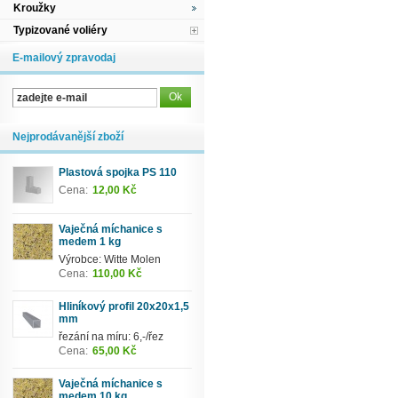
Kroužky
Typizované voliéry
E-mailový zpravodaj
Nejprodávanější zboží
Plastová spojka PS 110
Cena:
12,00 Kč
Vaječná míchanice s
medem 1 kg
Výrobce: Witte Molen
Cena:
110,00 Kč
Hliníkový profil 20x20x1,5
mm
řezání na míru: 6,-/řez
Cena:
65,00 Kč
Vaječná míchanice s
medem 10 kg