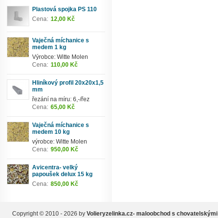
Plastová spojka PS 110
Cena:
12,00 Kč
Vaječná míchanice s
medem 1 kg
Výrobce: Witte Molen
Cena:
110,00 Kč
Hliníkový profil 20x20x1,5
mm
řezání na míru: 6,-/řez
Cena:
65,00 Kč
Vaječná míchanice s
medem 10 kg
výrobce: Witte Molen
Cena:
950,00 Kč
Avicentra- velký
papoušek delux 15 kg
Cena:
850,00 Kč
Copyright © 2010 - 2026 by
Volieryzelinka.cz- maloobchod s chovatelskými