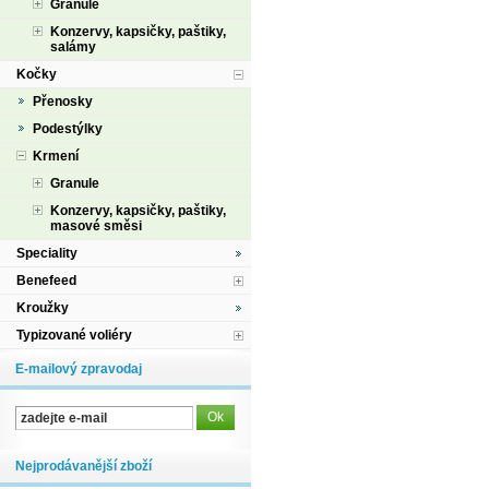
Granule
Konzervy, kapsičky, paštiky,
salámy
Kočky
Přenosky
Podestýlky
Krmení
Granule
Konzervy, kapsičky, paštiky,
masové směsi
Speciality
Benefeed
Kroužky
Typizované voliéry
E-mailový zpravodaj
Nejprodávanější zboží