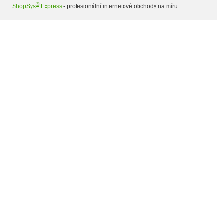
®
ShopSys
Express
- profesionální internetové obchody na míru