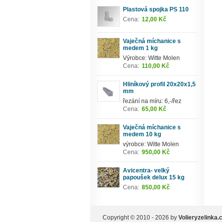
Plastová spojka PS 110
Cena:
12,00 Kč
Vaječná míchanice s
medem 1 kg
Výrobce: Witte Molen
Cena:
110,00 Kč
Hliníkový profil 20x20x1,5
mm
řezání na míru: 6,-/řez
Cena:
65,00 Kč
Vaječná míchanice s
medem 10 kg
výrobce: Witte Molen
Cena:
950,00 Kč
Avicentra- velký
papoušek delux 15 kg
Cena:
850,00 Kč
Copyright © 2010 - 2026 by
Volieryzelinka