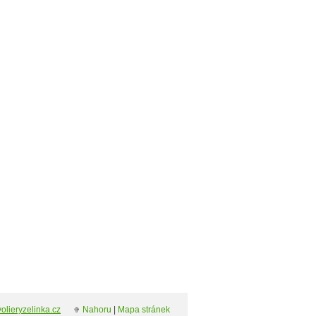
olieryzelinka.cz
Nahoru
|
Mapa stránek