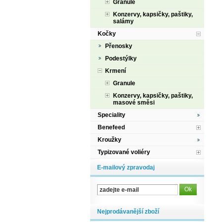
Granule
Konzervy, kapsičky, paštiky,
salámy
Kočky
Přenosky
Podestýlky
Krmení
Granule
Konzervy, kapsičky, paštiky,
masové směsi
Speciality
Benefeed
Kroužky
Typizované voliéry
E-mailový zpravodaj
Nejprodávanější zboží