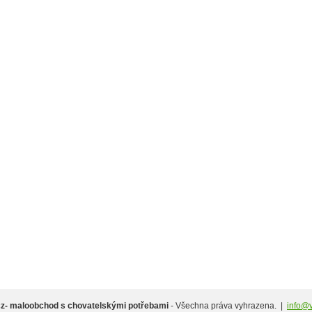
.cz- maloobchod s chovatelskými potřebami
- Všechna práva vyhrazena. |
info@v