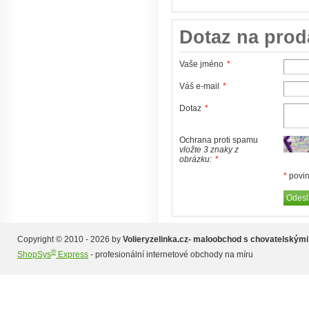
Dotaz na prod
Vaše jméno
*
Váš e-mail
*
Dotaz
*
Ochrana proti spamu
vložte 3 znaky z
obrázku:
*
*
povin
Copyright © 2010 - 2026 by
Volieryzelinka.cz- maloobchod s chovatelskými
®
ShopSys
Express
- profesionální internetové obchody na míru