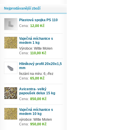
Nejprodávanější zboží
Plastová spojka PS 110
Cena:
12,00 Kč
Vaječná míchanice s
medem 1 kg
Výrobce: Witte Molen
Cena:
110,00 Kč
Hliníkový profil 20x20x1,5
mm
řezání na míru: 6,-/řez
Cena:
65,00 Kč
Avicentra- velký
papoušek delux 15 kg
Cena:
850,00 Kč
Vaječná míchanice s
medem 10 kg
výrobce: Witte Molen
Cena:
950,00 Kč