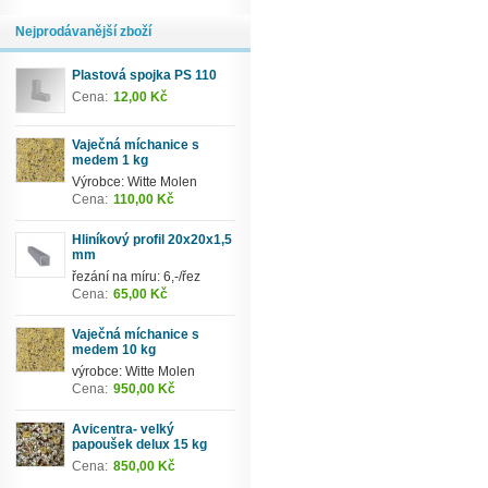
Nejprodávanější zboží
Plastová spojka PS 110
Cena:
12,00 Kč
Vaječná míchanice s
medem 1 kg
Výrobce: Witte Molen
Cena:
110,00 Kč
Hliníkový profil 20x20x1,5
mm
řezání na míru: 6,-/řez
Cena:
65,00 Kč
Vaječná míchanice s
medem 10 kg
výrobce: Witte Molen
Cena:
950,00 Kč
Avicentra- velký
papoušek delux 15 kg
Cena:
850,00 Kč