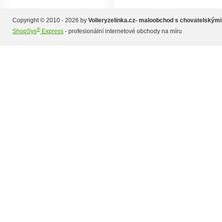
Copyright © 2010 - 2026 by
Volieryzelinka.cz- maloobchod s chovatelskými
®
ShopSys
Express
- profesionální internetové obchody na míru