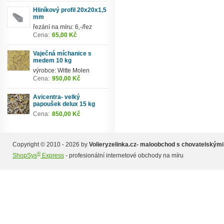
Hliníkový profil 20x20x1,5
mm
řezání na míru: 6,-/řez
Cena:
65,00 Kč
Vaječná míchanice s
medem 10 kg
výrobce: Witte Molen
Cena:
950,00 Kč
Avicentra- velký
papoušek delux 15 kg
Cena:
850,00 Kč
Copyright © 2010 - 2026 by
Volieryzelinka.cz- maloobchod s chovatelskými
®
ShopSys
Express
- profesionální internetové obchody na míru