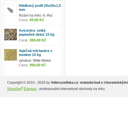
Hliníkový profil 20x20x1,5
mm
řezání na míru: 6,-/řez
Cena:
65,00 Kč
Avicentra- velký
papoušek delux 15 kg
Cena:
850,00 Kč
Vaječná míchanice s
medem 10 kg
výrobce: Witte Molen
Cena:
950,00 Kč
Copyright © 2010 - 2026 by
Volieryzelinka.cz- maloobchod s chovatelskými
®
ShopSys
Express
- profesionální internetové obchody na míru