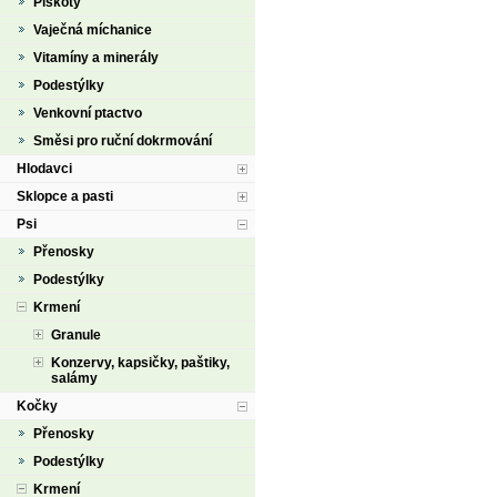
Piškoty
Vaječná míchanice
Vitamíny a minerály
Podestýlky
Venkovní ptactvo
Směsi pro ruční dokrmování
Hlodavci
Sklopce a pasti
Psi
Přenosky
Podestýlky
Krmení
Granule
Konzervy, kapsičky, paštiky,
salámy
Kočky
Přenosky
Podestýlky
Krmení