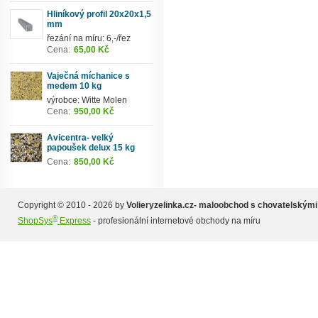
Hliníkový profil 20x20x1,5
mm
řezání na míru: 6,-/řez
Cena:
65,00 Kč
Vaječná míchanice s
medem 10 kg
výrobce: Witte Molen
Cena:
950,00 Kč
Avicentra- velký
papoušek delux 15 kg
Cena:
850,00 Kč
Copyright © 2010 - 2026 by
Volieryzelinka.cz- maloobchod s chovatelskými
®
ShopSys
Express
- profesionální internetové obchody na míru