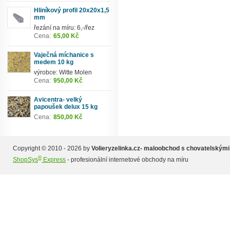
Hliníkový profil 20x20x1,5
mm
řezání na míru: 6,-/řez
Cena:
65,00 Kč
Vaječná míchanice s
medem 10 kg
výrobce: Witte Molen
Cena:
950,00 Kč
Avicentra- velký
papoušek delux 15 kg
Cena:
850,00 Kč
Copyright © 2010 - 2026 by
Volieryzelinka.cz- maloobchod s chovatelskými
®
ShopSys
Express
- profesionální internetové obchody na míru