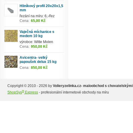
Hliníkový profil 20x20x1,5
mm
řezání na míru: 6,-/řez
Cena:
65,00 Kč
Vaječná míchanice s
medem 10 kg
výrobce: Witte Molen
Cena:
950,00 Kč
Avicentra- velký
papoušek delux 15 kg
Cena:
850,00 Kč
Copyright © 2010 - 2026 by
Volieryzelinka.cz- maloobchod s chovatelskými
®
ShopSys
Express
- profesionální internetové obchody na míru