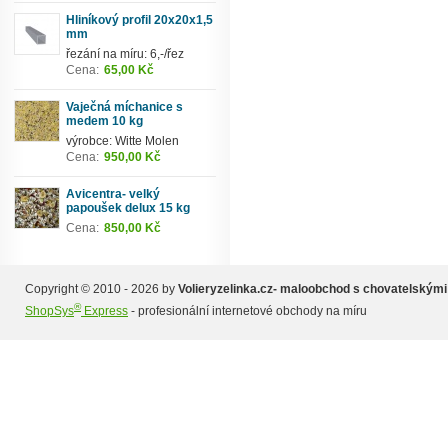
Hliníkový profil 20x20x1,5
mm
řezání na míru: 6,-/řez
Cena:
65,00 Kč
Vaječná míchanice s
medem 10 kg
výrobce: Witte Molen
Cena:
950,00 Kč
Avicentra- velký
papoušek delux 15 kg
Cena:
850,00 Kč
Copyright © 2010 - 2026 by
Volieryzelinka.cz- maloobchod s chovatelskými
®
ShopSys
Express
- profesionální internetové obchody na míru