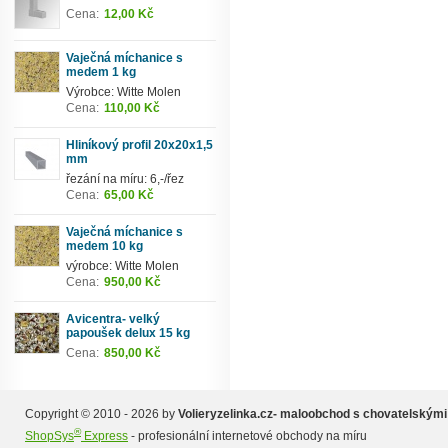
Cena:
12,00 Kč
Vaječná míchanice s
medem 1 kg
Výrobce: Witte Molen
Cena:
110,00 Kč
Hliníkový profil 20x20x1,5
mm
řezání na míru: 6,-/řez
Cena:
65,00 Kč
Vaječná míchanice s
medem 10 kg
výrobce: Witte Molen
Cena:
950,00 Kč
Avicentra- velký
papoušek delux 15 kg
Cena:
850,00 Kč
Copyright © 2010 - 2026 by
Volieryzelinka.cz- maloobchod s chovatelskými
®
ShopSys
Express
- profesionální internetové obchody na míru