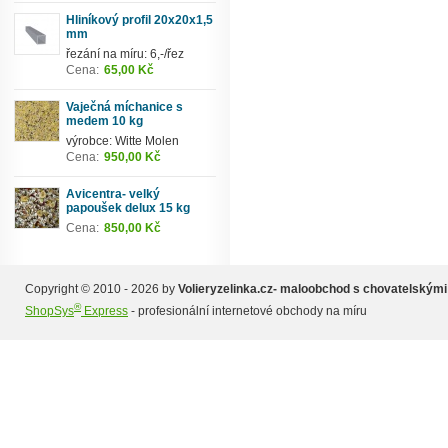
Hliníkový profil 20x20x1,5
mm
řezání na míru: 6,-/řez
Cena:
65,00 Kč
Vaječná míchanice s
medem 10 kg
výrobce: Witte Molen
Cena:
950,00 Kč
Avicentra- velký
papoušek delux 15 kg
Cena:
850,00 Kč
Copyright © 2010 - 2026 by
Volieryzelinka.cz- maloobchod s chovatelskými
®
ShopSys
Express
- profesionální internetové obchody na míru