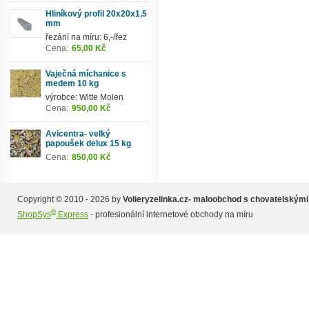
Hliníkový profil 20x20x1,5
mm
řezání na míru: 6,-/řez
Cena:
65,00 Kč
Vaječná míchanice s
medem 10 kg
výrobce: Witte Molen
Cena:
950,00 Kč
Avicentra- velký
papoušek delux 15 kg
Cena:
850,00 Kč
Copyright © 2010 - 2026 by
Volieryzelinka.cz- maloobchod s chovatelskými
®
ShopSys
Express
- profesionální internetové obchody na míru