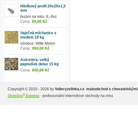
Hliníkový profil 20x20x1,5
mm
řezání na míru: 6,-/řez
Cena:
65,00 Kč
Vaječná míchanice s
medem 10 kg
výrobce: Witte Molen
Cena:
950,00 Kč
Avicentra- velký
papoušek delux 15 kg
Cena:
850,00 Kč
Copyright © 2010 - 2026 by
Volieryzelinka.cz- maloobchod s chovatelskými
®
ShopSys
Express
- profesionální internetové obchody na míru