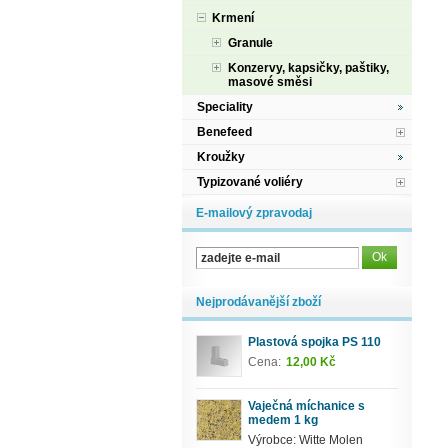
Krmení
Granule
Konzervy, kapsičky, paštiky,
masové směsi
Speciality
Benefeed
Kroužky
Typizované voliéry
E-mailový zpravodaj
Nejprodávanější zboží
Plastová spojka PS 110
Cena:
12,00 Kč
Vaječná míchanice s
medem 1 kg
Výrobce: Witte Molen