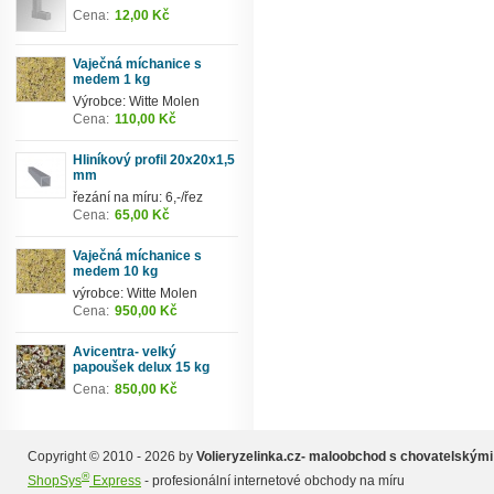
Cena:
12,00 Kč
Vaječná míchanice s
medem 1 kg
Výrobce: Witte Molen
Cena:
110,00 Kč
Hliníkový profil 20x20x1,5
mm
řezání na míru: 6,-/řez
Cena:
65,00 Kč
Vaječná míchanice s
medem 10 kg
výrobce: Witte Molen
Cena:
950,00 Kč
Avicentra- velký
papoušek delux 15 kg
Cena:
850,00 Kč
Copyright © 2010 - 2026 by
Volieryzelinka.cz- maloobchod s chovatelskými
®
ShopSys
Express
- profesionální internetové obchody na míru