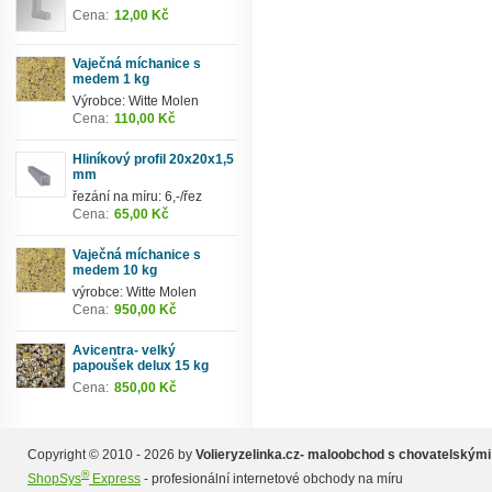
Cena:
12,00 Kč
Vaječná míchanice s
medem 1 kg
Výrobce: Witte Molen
Cena:
110,00 Kč
Hliníkový profil 20x20x1,5
mm
řezání na míru: 6,-/řez
Cena:
65,00 Kč
Vaječná míchanice s
medem 10 kg
výrobce: Witte Molen
Cena:
950,00 Kč
Avicentra- velký
papoušek delux 15 kg
Cena:
850,00 Kč
Copyright © 2010 - 2026 by
Volieryzelinka.cz- maloobchod s chovatelskými
®
ShopSys
Express
- profesionální internetové obchody na míru