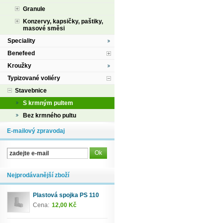
Granule
Konzervy, kapsičky, paštiky,
masové směsi
Speciality
Benefeed
Kroužky
Typizované voliéry
Stavebnice
S krmným pultem
Bez krmného pultu
E-mailový zpravodaj
Nejprodávanější zboží
Plastová spojka PS 110
Cena:
12,00 Kč