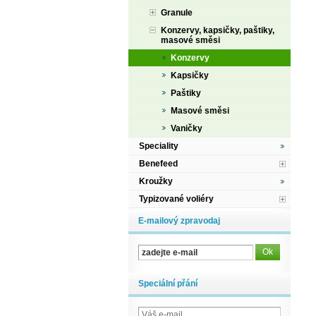
Granule
Konzervy, kapsičky, paštiky,
masové směsi
Konzervy
Kapsičky
Paštiky
Masové směsi
Vaničky
Speciality
Benefeed
Kroužky
Typizované voliéry
E-mailový zpravodaj
Speciální přání