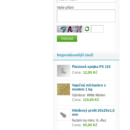
Vaše přání
Nejprodávanější zboží
Plastová spojka PS 110
Cena:
12,00 Kč
Vaječná míchanice s
medem 1 kg
Výrobce: Witte Molen
Cena:
110,00 Kč
Hliníkový profil 20x20x1,5
mm
řezání na míru: 6,-/řez
Cena:
65,00 Kč