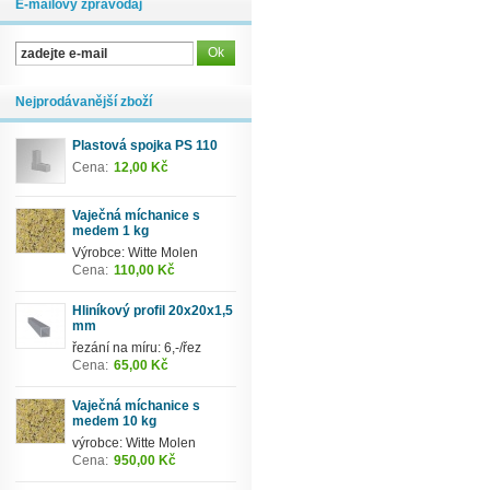
E-mailový zpravodaj
Nejprodávanější zboží
Plastová spojka PS 110
Cena:
12,00 Kč
Vaječná míchanice s
medem 1 kg
Výrobce: Witte Molen
Cena:
110,00 Kč
Hliníkový profil 20x20x1,5
mm
řezání na míru: 6,-/řez
Cena:
65,00 Kč
Vaječná míchanice s
medem 10 kg
výrobce: Witte Molen
Cena:
950,00 Kč