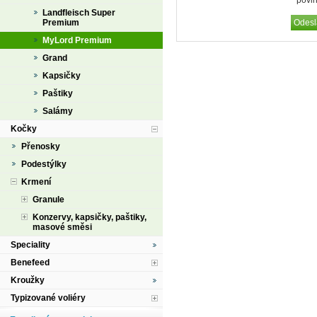
Landfleisch Super
Premium
MyLord Premium
Grand
Kapsičky
Paštiky
Salámy
Kočky
Přenosky
Podestýlky
Krmení
Granule
Konzervy, kapsičky, paštiky,
masové směsi
Speciality
Benefeed
Kroužky
Typizované voliéry