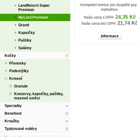
Kompletní krmivo pro dospělé psy
Landfleisch Super
nadváhou.
Premium
24,35 Kč
Naše cena s DPH:
MyLord Premium
21,74 K
Naše cena bez DPH:
Grand
Kapsičky
Informace
Paštiky
Salámy
Kočky
Přenosky
Podestýlky
Krmení
Granule
Konzervy, kapsičky, paštiky,
masové směsi
Speciality
Benefeed
Kroužky
Typizované voliéry