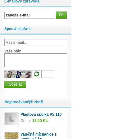
E-mailový zpravodaj
Speciální přání
Vaše přání
Nejprodávanější zboží
Plastová spojka PS 110
Cena:
12,00 Kč
Vaječná míchanice s
medem 1 kg